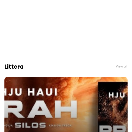
Littera
View all