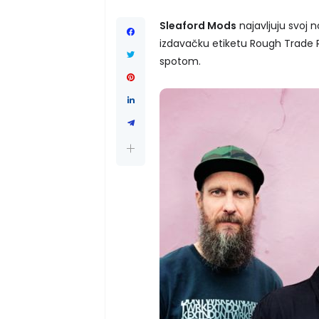
Sleaford Mods
najavljuju svoj n
izdavačku etiketu Rough Trade R
spotom.