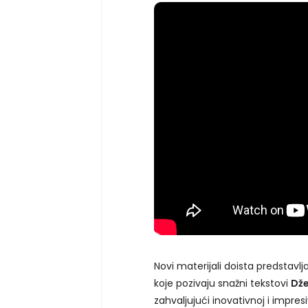
Novi materijali doista predstavl
koje pozivaju snažni tekstovi
Dže
zahvaljujući inovativnoj i impres