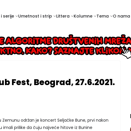
i serije
Umetnost i strip
Littera
Kolumne
Tema
O nama
b Fest, Beograd, 27.6.2021.
t u Zemunu održan je koncert Seljačke Bune, prvi nakon
 imali prilike da čuju najveće hitove iz Bunine