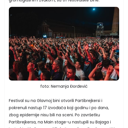
foto: Nemanja Đorđević
Festival su na Glavnoj bini otvorili Partibrejkersi i
pokrenuli nastup 17 izvođača koji godinu i po dana,
zbog epidemije nisu bili na sceni. Po završetku
Partibrejkersa, na Main stage-u nastupili su Bajaga i