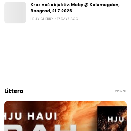
Kroz naš objektiv: Moby @ Kalemegdan,
Beograd, 21.7.2026.
HELLY CHERRY
17 DAYS AGO
Littera
View all