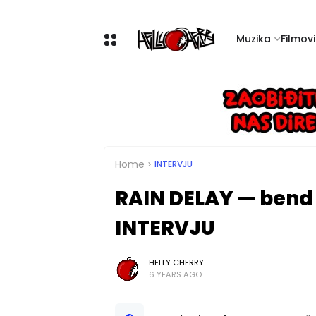
Muzika
Filmovi 
Home
INTERVJU
RAIN DELAY — bend 
INTERVJU
HELLY CHERRY
6 YEARS AGO