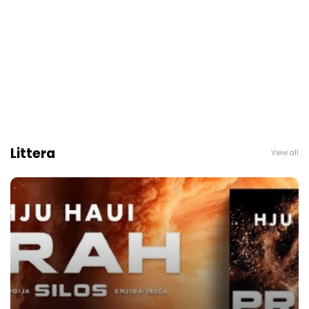
Littera
View all