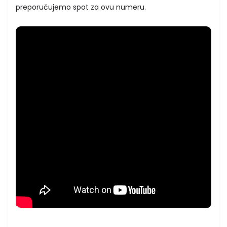
preporučujemo spot za ovu numeru.