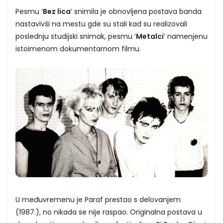
Pesmu ‘
Bez lica
’ snimila je obnovljena postava banda
nastavivši na mestu gde su stali kad su realizovali
poslednju studijski snimak, pesmu ‘
Metalci
’ namenjenu
istoimenom dokumentarnom filmu.
U međuvremenu je Paraf prestao s delovanjem
(1987.), no nikada se nije raspao. Originalna postava u