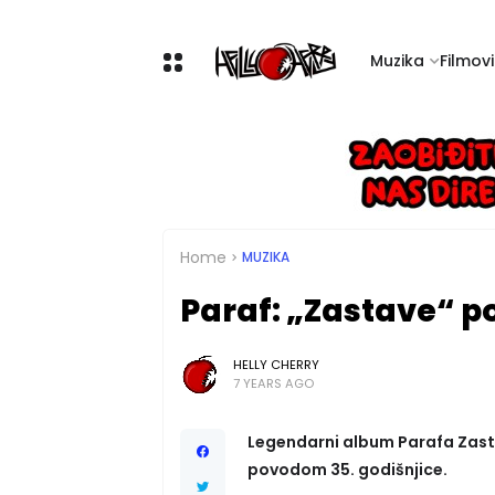
Muzika
Filmovi 
Home
MUZIKA
Paraf: „Zastave“ 
HELLY CHERRY
7 YEARS AGO
Legendarni album Parafa Zastav
povodom 35. godišnjice.