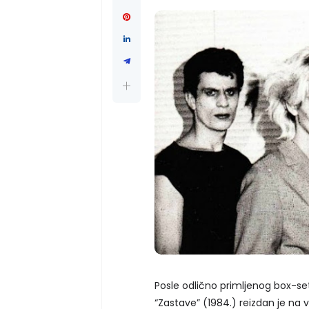
Posle odlično primljenog box-se
“Zastave” (1984.) reizdan je na v