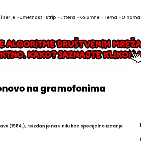
i serije
Umetnost i strip
Littera
Kolumne
Tema
O nama
ponovo na gramofonima
e (1984.), reizdan je na vinilu kao specijalno izdanje