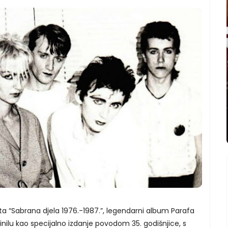
ta “Sabrana djela 1976.-1987.”, legendarni album Parafa
inilu kao specijalno izdanje povodom 35. godišnjice, s