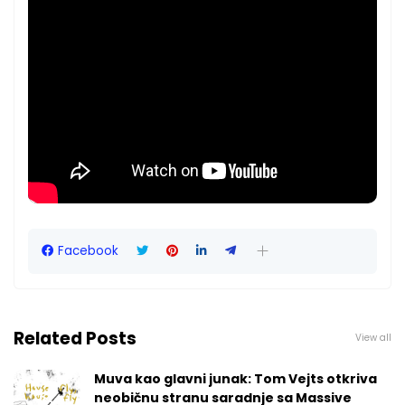
Facebook
Related Posts
View all
Muva kao glavni junak: Tom Vejts otkriva
neobičnu stranu saradnje sa Massive