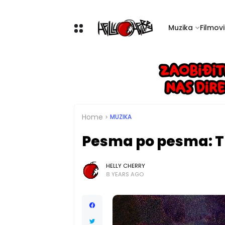
Muzika
Filmovi 
Home
MUZIKA
Pesma po pesma: Th
HELLY CHERRY
8 YEARS AGO