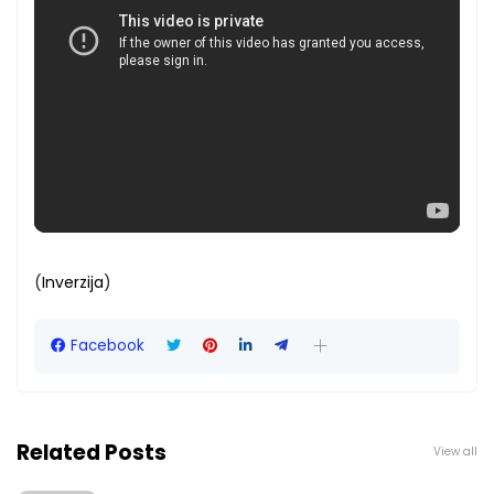
(
Inverzija
)
Facebook
Related Posts
View all