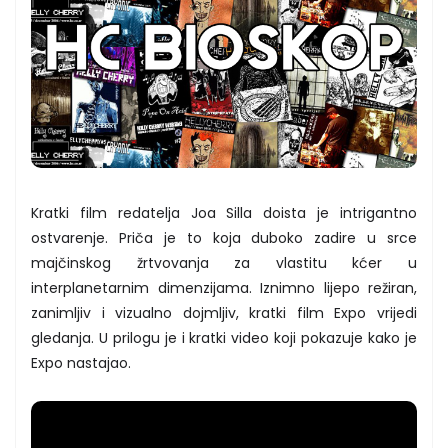
Kratki film redatelja Joa Silla doista je intrigantno
ostvarenje. Priča je to koja duboko zadire u srce
majčinskog žrtvovanja za vlastitu kćer u
interplanetarnim dimenzijama. Iznimno lijepo režiran,
zanimljiv i vizualno dojmljiv, kratki film Expo vrijedi
gledanja. U prilogu je i kratki video koji pokazuje kako je
Expo nastajao.