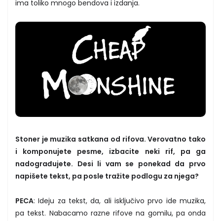
ima toliko mnogo bendova i izdanja.
Stoner je muzika satkana od rifova. Verovatno tako
i komponujete pesme, izbacite neki rif, pa ga
nadograđujete. Desi li vam se ponekad da prvo
napišete tekst, pa posle tražite podlogu za njega?
PECA
: Ideju za tekst, da, ali isključivo prvo ide muzika,
pa tekst. Nabacamo razne rifove na gomilu, pa onda