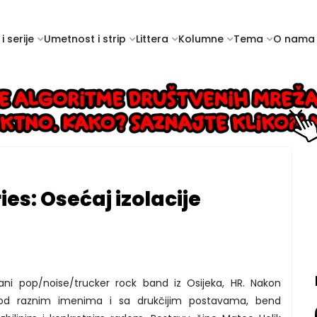
i serije
Umetnost i strip
Littera
Kolumne
Tema
O nama
ies: Osećaj izolacije
člani pop/noise/trucker rock band iz Osijeka, HR. Nakon
pod raznim imenima i sa drukčijim postavama, bend