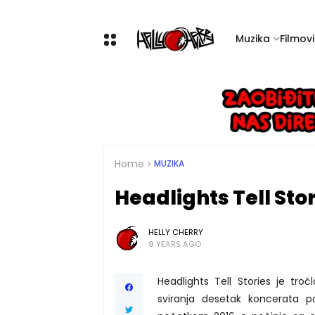
Muzika
Filmovi 
Home
MUZIKA
Headlights Tell Stor
HELLY CHERRY
9 YEARS AGO
Headlights Tell Stories je tro
sviranja desetak koncerata 