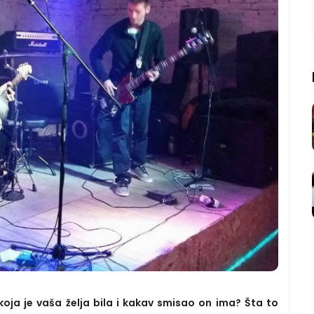
koja je vaša želja bila i kakav smisao on ima? Šta to