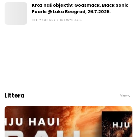
Kroz naš objektiv: Godsmack, Black Sonic
Pearls @ Luka Beograd, 26.7.2026.
HELLY CHERRY
10 DAYS AGO
Littera
View all