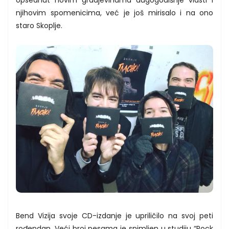
njihovim spomenicima, već je još mirisalo i na ono
staro Skoplje.
Bend Vizija svoje CD-izdanje je upriličilo na svoj peti
rođendan. Veći broj pesama je snimljen u studiju “Rock