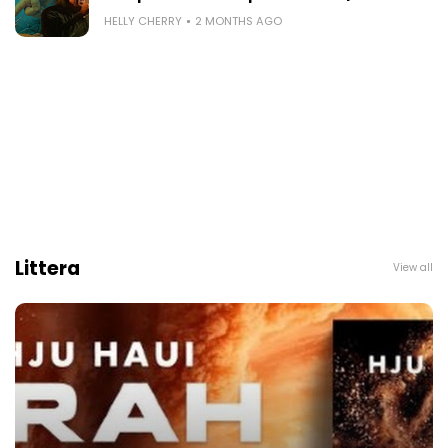
HELLY CHERRY
2 MONTHS AGO
Littera
View all