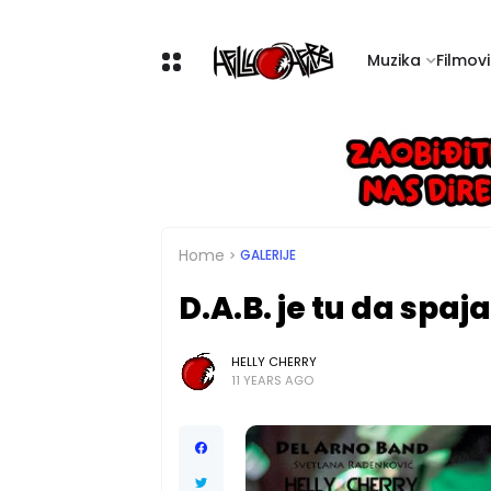
Muzika
Filmovi 
Home
GALERIJE
D.A.B. je tu da spaja
HELLY CHERRY
11 YEARS AGO