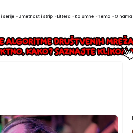
i serije
Umetnost i strip
Littera
Kolumne
Tema
O nama