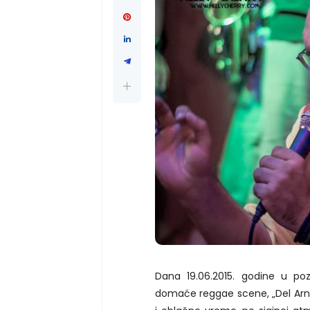
Dana 19.06.2015. godine u po
domaće reggae scene, „Del Arno