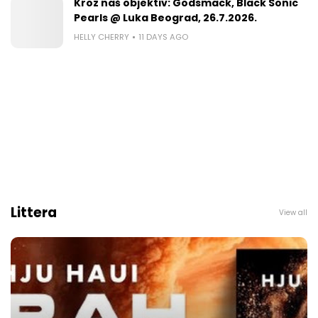
Kroz naš objektiv: Godsmack, Black Sonic
Pearls @ Luka Beograd, 26.7.2026.
HELLY CHERRY
11 DAYS AGO
Littera
View all