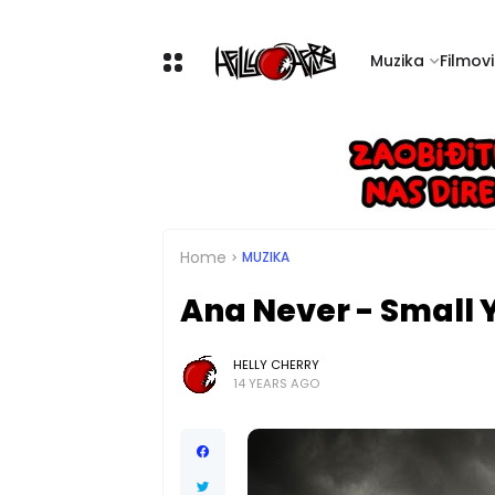
Muzika
Filmovi 
Home
MUZIKA
Ana Never - Small 
HELLY CHERRY
14 YEARS AGO