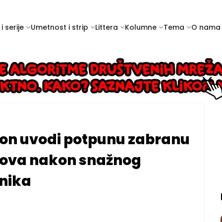
i serije
Umetnost i strip
Littera
Kolumne
Tema
O nama
on uvodi potpunu zabranu
dova nakon snažnog
nika