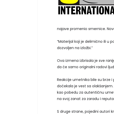
najave promenio smernice. Nova 
“Materijal koji je delimično ili 
dozvoljen na izložbi.”
Ova izmena izbrisala je sve ranije
da će samo originalni radovi ljud
Reakcije umetnika bile su brze i 
dočekala je vest sa olakšanjem
kao pobedu za autentičnu umetnos
na svoj zanat za zaradu i reputac
S druge strane, pojedini autori 