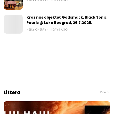
HELLY CHERRY
8 DAYS AGO
Kroz naš objektiv: Godsmack, Black Sonic
Pearls @ Luka Beograd, 26.7.2026.
HELLY CHERRY
11 DAYS AGO
Littera
View all