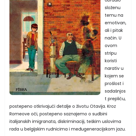
složenu
temu na
emotivan,
ali i pitak
način. U
ovom
stripu
koristi
narativ u
kojem se
prošlost i
sadašnjos
t prepliću,
postepeno otkrivajući detalje o životu Otavija. Kroz
Romeove oči, postepeno saznajemo o sudbini
italijanskih imigranata, diskriminaciji, teškim uslovima
rada u belgijskim rudnicima i međugeneracijskom jazu.