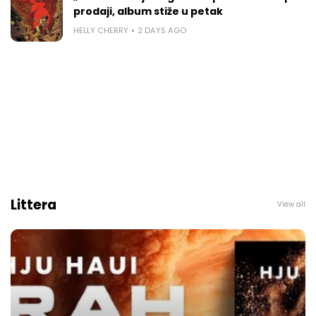
prodaji, album stiže u petak
HELLY CHERRY
2 DAYS AGO
Littera
View all