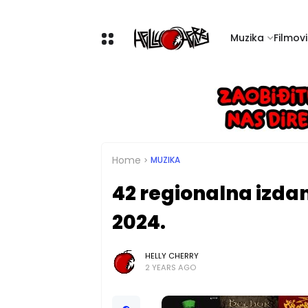
Muzika
Filmovi 
Home
MUZIKA
42 regionalna izda
2024.
HELLY CHERRY
2 YEARS AGO