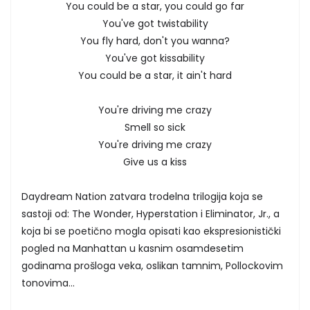
You could be a star, you could go far
You've got twistability
You fly hard, don't you wanna?
You've got kissability
You could be a star, it ain't hard
You're driving me crazy
Smell so sick
You're driving me crazy
Give us a kiss
Daydream Nation zatvara trodelna trilogija koja se
sastoji od: The Wonder, Hyperstation i Eliminator, Jr., a
koja bi se poetično mogla opisati kao ekspresionistički
pogled na Manhattan u kasnim osamdesetim
godinama prošloga veka, oslikan tamnim, Pollockovim
tonovima...