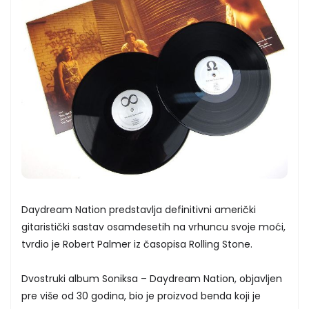
Daydream Nation predstavlja definitivni američki
gitaristički sastav osamdesetih na vrhuncu svoje moći,
tvrdio je Robert Palmer iz časopisa Rolling Stone.
Dvostruki album Soniksa – Daydream Nation, objavljen
pre više od 30 godina, bio je proizvod benda koji je