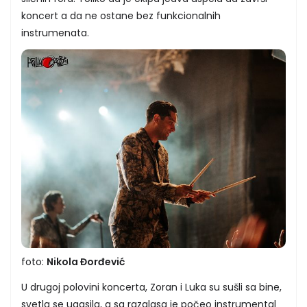
koncert a da ne ostane bez funkcionalnih
instrumenata.
foto:
Nikola
Đorđević
U drugoj polovini koncerta, Zoran i Luka su sušli sa bine,
svetla se ugasila, a sa razglasa je počeo instrumental