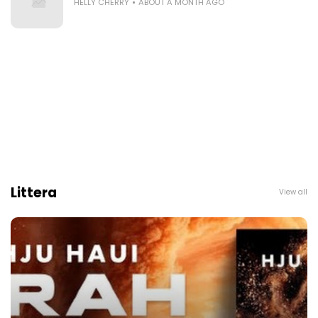
HELLY CHERRY
ABOUT A MONTH AGO
Littera
View all