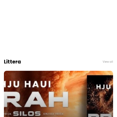
Littera
View all