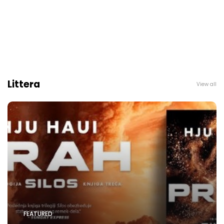
Littera
View all
FEATURED