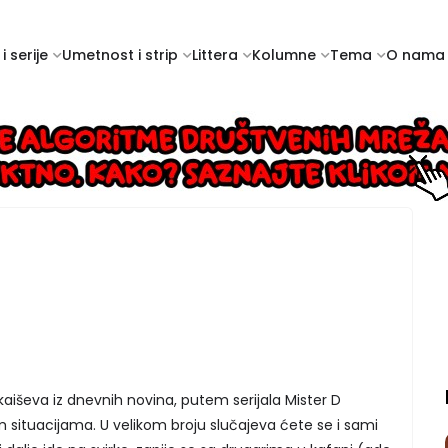
i serije
Umetnost i strip
Littera
Kolumne
Tema
O nama
aiševa iz dnevnih novina, putem serijala Mister D
 situacijama. U velikom broju slučajeva ćete se i sami