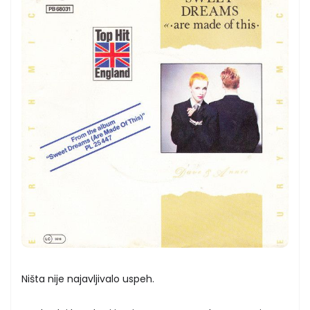
Ništa nije najavljivalo uspeh.