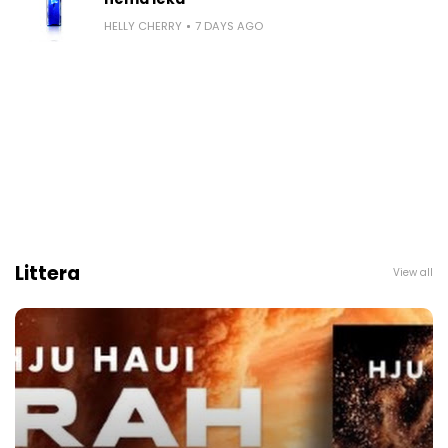
HELLY CHERRY
7 DAYS AGO
Littera
View all