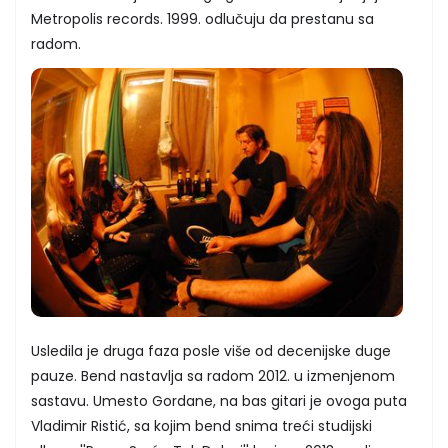
Metropolis records. 1999. odlučuju da prestanu sa
radom.
Usledila je druga faza posle više od decenijske duge
pauze. Bend nastavlja sa radom 2012. u izmenjenom
sastavu. Umesto Gordane, na bas gitari je ovoga puta
Vladimir Ristić, sa kojim bend snima treći studijski