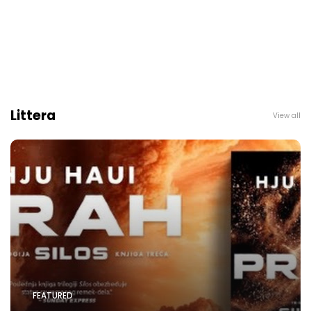
Littera
View all
FEATURED