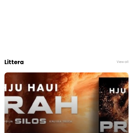
Littera
View all