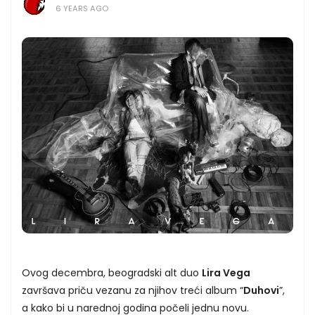
6 YEARS AGO
Ovog decembra, beogradski alt duo
Lira Vega
završava priču vezanu za njihov treći album “
Duhovi
”,
a kako bi u narednoj godina počeli jednu novu.