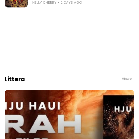
HELLY CHERRY
2 DAYS AGO
Littera
View all