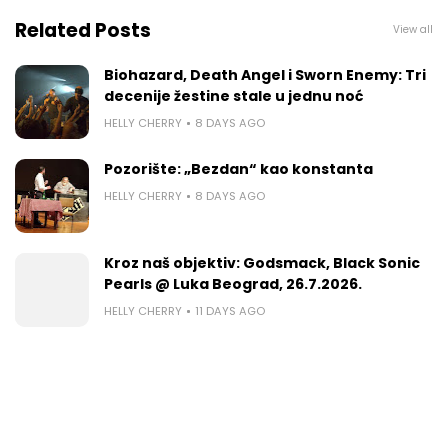
Related Posts
View all
Biohazard, Death Angel i Sworn Enemy: Tri
decenije žestine stale u jednu noć
HELLY CHERRY
8 DAYS AGO
Pozorište: „Bezdan“ kao konstanta
HELLY CHERRY
8 DAYS AGO
Kroz naš objektiv: Godsmack, Black Sonic
Pearls @ Luka Beograd, 26.7.2026.
HELLY CHERRY
11 DAYS AGO