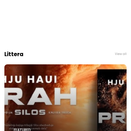
Littera
View all
FEATURED