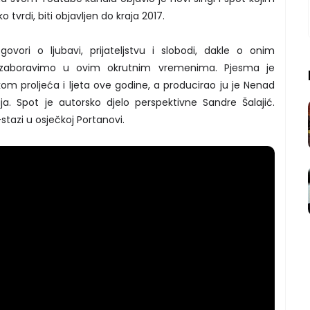
o tvrdi, biti objavljen do kraja 2017.
vori o ljubavi, prijateljstvu i slobodi, dakle o onim
 zaboravimo u ovim okrutnim vremenima. Pjesma je
kom proljeća i ljeta ove godine, a producirao ju je Nenad
ja. Spot je autorsko djelo perspektivne Sandre Šalajić.
-stazi u osječkoj Portanovi.