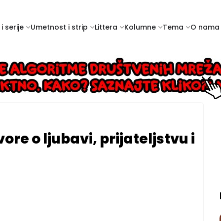
i serije
Umetnost i strip
Littera
Kolumne
Tema
O nama
re o ljubavi, prijateljstvu i