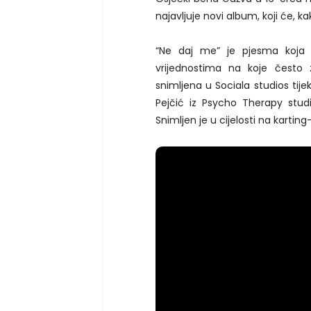
najavljuje novi album, koji će, kak
“Ne daj me” je pjesma koja go
vrijednostima na koje često
snimljena u Sociala studios tije
Pejčić iz Psycho Therapy studi
Snimljen je u cijelosti na karting