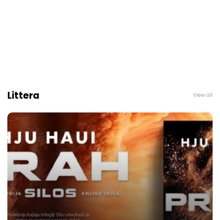
Littera
View all