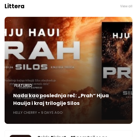
Littera
View all
FEATURED
Nada kao poslednja reč: „Prah“ Hjua
Hauija i kraj trilogije Silos
HELLY CHERRY
9 DAYS AGO