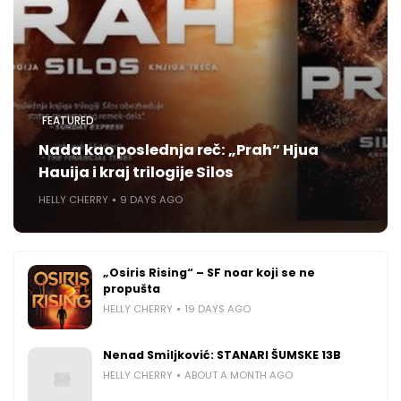
FEATURED
Nada kao poslednja reč: „Prah“ Hjua
Hauija i kraj trilogije Silos
HELLY CHERRY
9 DAYS AGO
„Osiris Rising“ – SF noar koji se ne
propušta
HELLY CHERRY
19 DAYS AGO
Nenad Smiljković: STANARI ŠUMSKE 13B
HELLY CHERRY
ABOUT A MONTH AGO