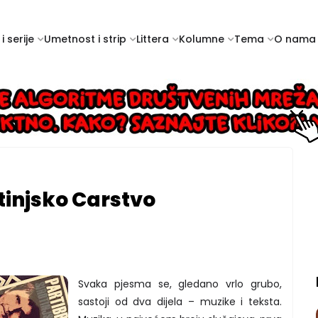
i serije
Umetnost i strip
Littera
Kolumne
Tema
O nama
otinjsko Carstvo
Svaka pjesma se, gledano vrlo grubo,
sastoji od dva dijela – muzike i teksta.