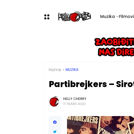
Muzika
Filmovi 
Home
MUZIKA
Partibrejkers – Sir
HELLY CHERRY
11 YEARS AGO