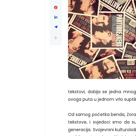
tekstovi, dobija se jedna mnogo 
ovoga puta u jednom vrlo suptil
Od samog početka benda, Zoran
tekstove, i svjedoci smo da su
generacija. Svojevrsni kulturološ