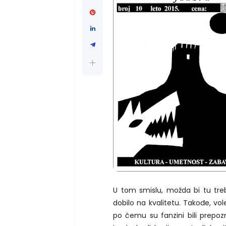
U tom smislu, možda bi tu treb
dobilo na kvalitetu. Takođe, vol
po čemu su fanzini bili prepozna