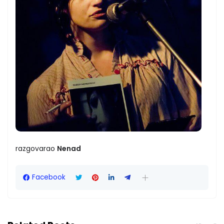
razgovarao
Nenad
Facebook