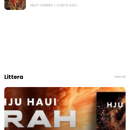
HELLY CHERRY
2 DAYS AGO
Littera
View all