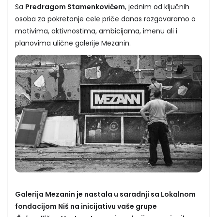
Sa
Predragom Stamenkovićem
, jednim od ključnih
osoba za pokretanje cele priče danas razgovaramo o
motivima, aktivnostima, ambicijama, imenu ali i
planovima ulične galerije Mezanin.
Galerija Mezanin je nastala u saradnji sa Lokalnom
fondacijom Niš na inicijativu vaše grupe