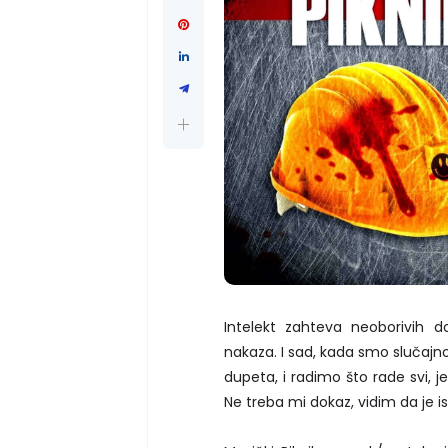
Intelekt zahteva neoborivih 
nakaza. I sad, kada smo slučajn
dupeta, i radimo što rade svi, 
Ne treba mi dokaz, vidim da je 