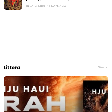
HELLY CHERRY
3 DAYS AGO
Littera
View all