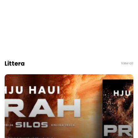
Littera
View all