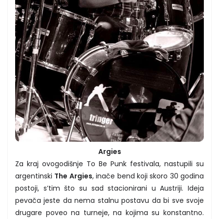
Argies
Za kraj ovogodišnje To Be Punk festivala, nastupili su
argentinski
The Argies
, inače bend koji skoro 30 godina
postoji, s’tim što su sad stacionirani u Austriji. Ideja
pevača jeste da nema stalnu postavu da bi sve svoje
drugare poveo na turneje, na kojima su konstantno.