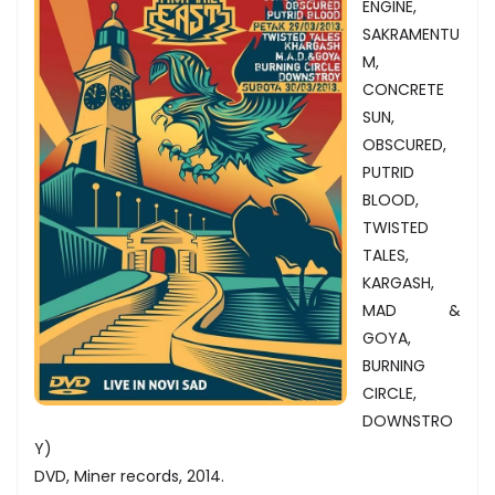
ENGINE,
SAKRAMENTU
M,
CONCRETE
SUN,
OBSCURED,
PUTRID
BLOOD,
TWISTED
TALES,
KARGASH,
MAD &
GOYA,
BURNING
CIRCLE,
DOWNSTRO
Y)
DVD, Miner records, 2014.