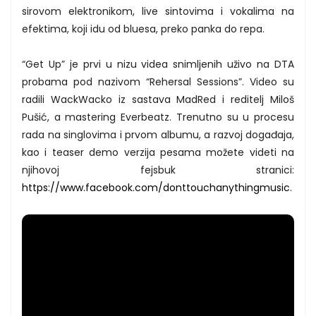
sirovom elektronikom, live sintovima i vokalima na
efektima, koji idu od bluesa, preko panka do repa.
“Get Up” je prvi u nizu videa snimljenih uživo na DTA
probama pod nazivom “Rehersal Sessions”. Video su
radili WackWacko iz sastava MadRed i reditelj Miloš
Pušić, a mastering Everbeatz. Trenutno su u procesu
rada na singlovima i prvom albumu, a razvoj događaja,
kao i teaser demo verzija pesama možete videti na
njihovoj fejsbuk stranici:
https://www.facebook.com/donttouchanythingmusic
.