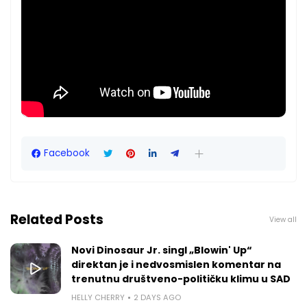
Facebook
Related Posts
View all
Novi Dinosaur Jr. singl „Blowin' Up“
direktan je i nedvosmislen komentar na
trenutnu društveno-političku klimu u SAD
HELLY CHERRY
2 DAYS AGO